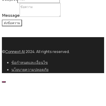
Subject
Name
Message
Email
ส่งข้อความ
©
Connext AI
2024. All rights reserved.
ข้อกำหนดและเงื่อนไข
นโยบายความปลอดภัย