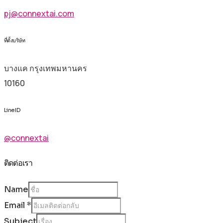
pj@connextai.com
ที่ตั้งบริษัท
บางแค กรุงเทพมหานคร
10160
Line ID
@connextai
ติดต่อเรา
Name
Email
*
Subject